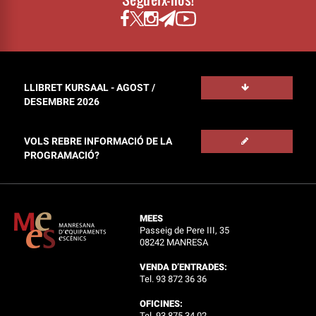
LLIBRET KURSAAL - AGOST /
DESEMBRE 2026
VOLS REBRE INFORMACIÓ DE LA
PROGRAMACIÓ?
MEES
Passeig de Pere III, 35
08242 MANRESA
VENDA D’ENTRADES:
Tel. 93 872 36 36
OFICINES:
Tel. 93 875 34 02