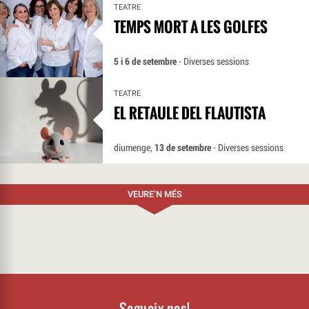
TEATRE
TEMPS MORT A LES GOLFES
5 i 6 de setembre
- Diverses sessions
TEATRE
EL RETAULE DEL FLAUTISTA
diumenge,
13 de setembre
- Diverses sessions
VEURE’N MÉS
Segueix-nos!