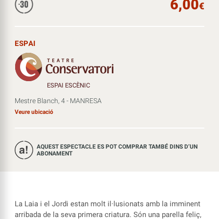
6,00
€
ESPAI
ESPAI ESCÈNIC
Mestre Blanch, 4 - MANRESA
Veure ubicació
AQUEST ESPECTACLE ES POT COMPRAR TAMBÉ DINS D’UN
ABONAMENT
La Laia i el Jordi estan molt il·lusionats amb la imminent
arribada de la seva primera criatura. Són una parella feliç,