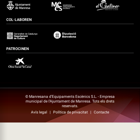
COL·LABOREN
PATROCINEN
© Manresana d’Equipaments Escènics S.L. - Empresa
municipal de l’Ajuntament de Manresa. Tots els drets
reservats.
Avís legal
|
Política de privacitat
|
Contacte