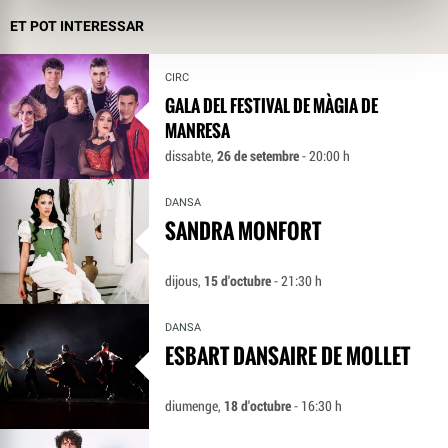
ET POT INTERESSAR
CIRC
GALA DEL FESTIVAL DE MÀGIA DE
MANRESA
dissabte,
26 de setembre
- 20:00 h
DANSA
SANDRA MONFORT
dijous,
15 d'octubre
- 21:30 h
DANSA
ESBART DANSAIRE DE MOLLET
diumenge,
18 d'octubre
- 16:30 h